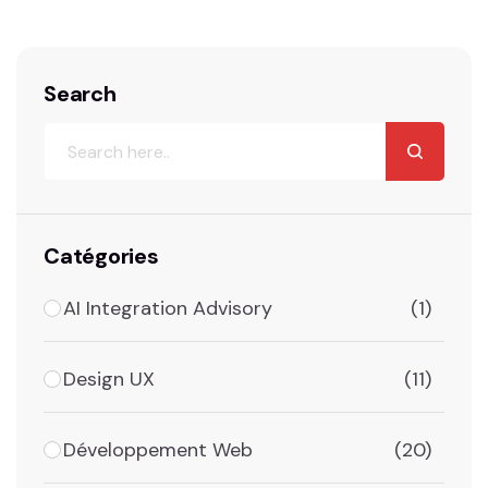
site web ne suffit ‌pas.…
Search
Catégories
AI Integration Advisory
(1)
Design UX
(11)
Développement Web
(20)