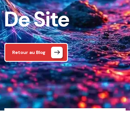
De Site
Retour au Blog
Accueil
Our Blog
Tag: Maintenance de