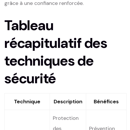
grâce à une confiance‌ renforcée.
Tableau
récapitulatif des⁤
techniques​ de
sécurité
Technique
Description
Bénéfices
Protection
des
Prévention