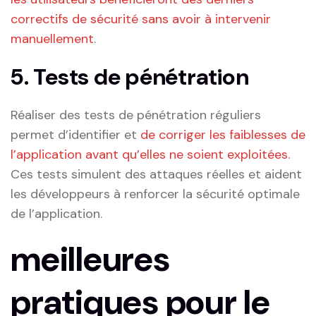
correctifs de sécurité sans avoir à intervenir
⁤manuellement
.
5. Tests de pénétration
Réaliser⁤ des tests de pénétration réguliers
permet d’identifier et
de corriger les​ faiblesses ⁢de
l’application avant qu’elles ne soient exploitées
.
Ces tests simulent des attaques réelles et aident
les développeurs à renforcer la sécurité optimale
de l’application.
meilleures
pratiques pour le