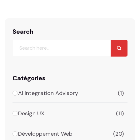
Search
Catégories
AI Integration Advisory
(1)
Design UX
(11)
Développement Web
(20)