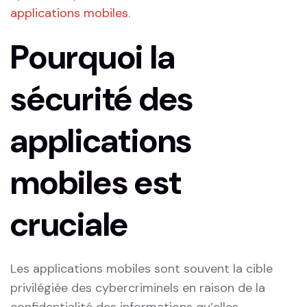
applications mobiles
.
Pourquoi la
sécurité des
applications
mobiles est​
cruciale
Les applications mobiles sont souvent la cible⁣
privilégiée des cybercriminels en raison de la
confidentialité des informations qu’elles