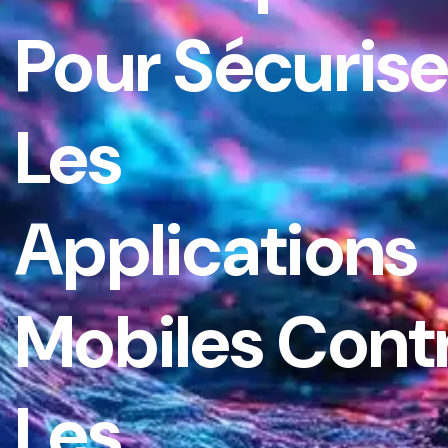
Pour Sécurise
Les
Applications
Mobiles Cont
Les