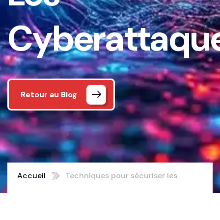
Cyberattaqu
Retour au Blog
Accueil
Techniques pour sécuriser les
applications mobiles contre les