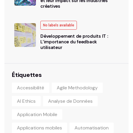
et leur impact sur les industries
créatives
No labels available
Développement de produits IT :
L’importance du feedback
utilisateur
Étiquettes
Accessibilité
Agile Methodology
AI Ethics
Analyse de Données
Application Mobile
Applications mobiles
Automatisation