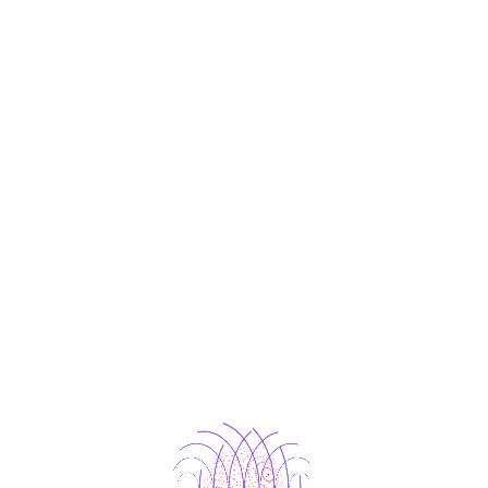
rer l’engagement
 sur une plateforme